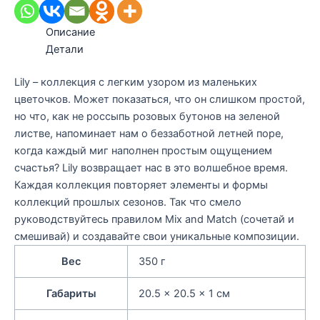
Описание
Детали
Lily – коллекция с легким узором из маленьких
цветочков. Может показаться, что он слишком простой,
но что, как не россыпь розовых бутонов на зеленой
листве, напоминает нам о беззаботной летней поре,
когда каждый миг наполнен простым ощущением
счастья? Lily возвращает нас в это волшебное время.
Каждая коллекция повторяет элементы и формы
коллекций прошлых сезонов. Так что смело
руководствуйтесь правилом Mix and Match (сочетай и
смешивай) и создавайте свои уникальные композиции.
Вес
350 г
Габариты
20.5 × 20.5 × 1 см