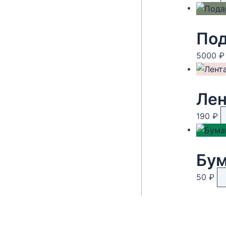
Под
5000
₽
Лен
190
₽
50
₽