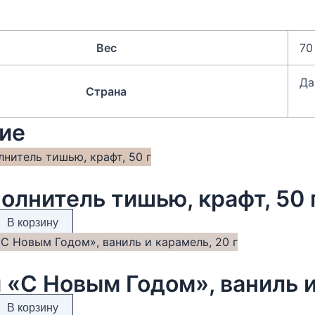
Вес
70
Да
Страна
ие
олнитель тишью, крафт, 50 
В корзину
 «С Новым Годом», ваниль и
В корзину