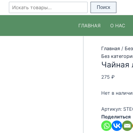
Перейти
Поиск
Поиск
к
содержимому
ГЛАВНАЯ
О НАС
Главная
/
Без
Без категори
Чайная 
275
₽
Нет в наличи
Артикул:
STE
Поделиться