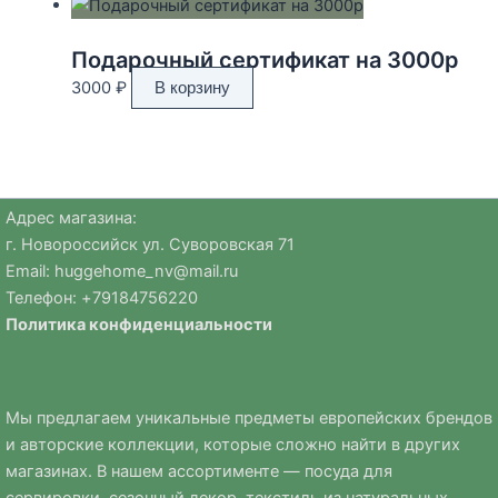
Подарочный сертификат на 3000р
3000
₽
В корзину
Адрес магазина:
г. Новороссийск ул. Суворовская 71
Email:
huggehome_nv@mail.ru
Телефон: +
79184756220
Политика
конфиденциальности
Мы предлагаем уникальные предметы европейских брендов
и авторские коллекции, которые сложно найти в других
магазинах. В нашем ассортименте — посуда для
сервировки, сезонный декор, текстиль из натуральных