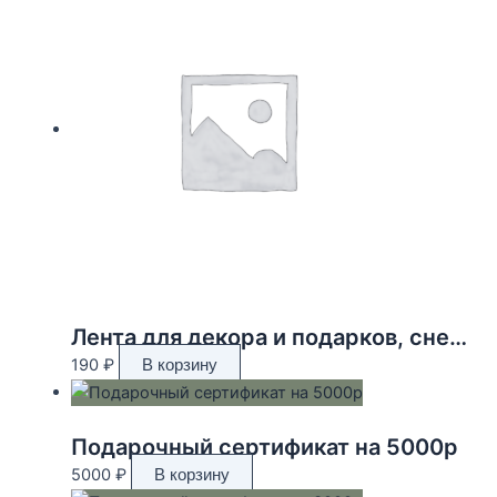
Лента для декора и подарков, снежинки, 2 см х 45 м
190
₽
В корзину
Подарочный сертификат на 5000р
5000
₽
В корзину