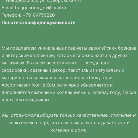
г. Новороссийск ул. Суворовская 71
Email:
huggehome_nv@mail.ru
Телефон: +
79184756220
Политика
конфиденциальности
Мы предлагаем уникальные предметы европейских брендов
и авторские коллекции, которые сложно найти в других
магазинах. В нашем ассортименте — посуда для
сервировки, сезонный декор, текстиль из натуральных
материалов и премиальная ювелирная бижутерия.
Ассортимент Хюгге Хом регулярно обновляется и
дополняется сезонными коллекциями к Новому году, Пасхе
и другим праздникам.
Мы стремимся выбирать только качественные, стильные и
практичные вещи, которые помогают создавать уют и
комфорт в доме.