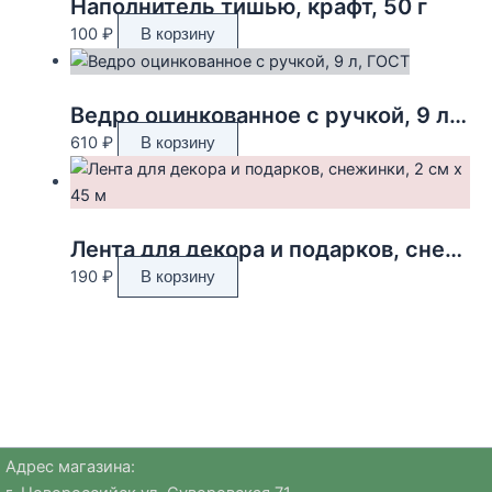
Наполнитель тишью, крафт, 50 г
100
₽
В корзину
Ведро оцинкованное с ручкой, 9 л, ГОСТ
610
₽
В корзину
Лента для декора и подарков, снежинки, 2 см х 45 м
190
₽
В корзину
Адрес магазина: