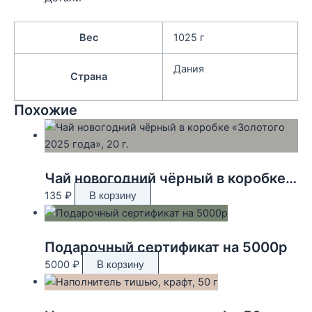
Вес
1025 г
Дания
Страна
Похожие
Чай новогодний чёрный в коробке «Золотого 2025 года», 20 г.
135
₽
В корзину
Подарочный сертификат на 5000р
5000
₽
В корзину