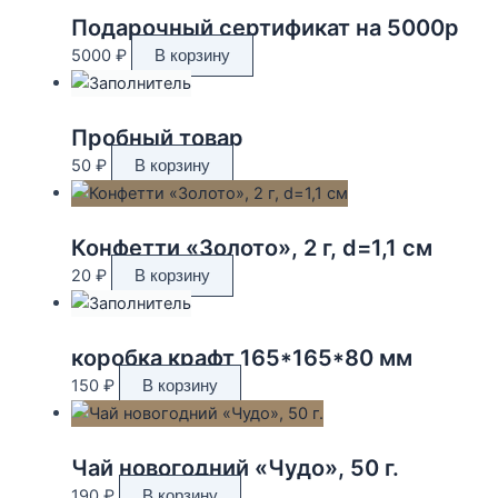
Подарочный сертификат на 5000р
5000
₽
В корзину
Пробный товар
50
₽
В корзину
Конфетти «Золото», 2 г, d=1,1 см
20
₽
В корзину
коробка крафт 165*165*80 мм
150
₽
В корзину
Чай новогодний «Чудо», 50 г.
190
₽
В корзину