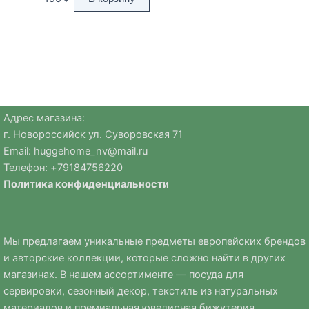
Адрес магазина:
г. Новороссийск ул. Суворовская 71
Email:
huggehome_nv@mail.ru
Телефон: +
79184756220
Политика
конфиденциальности
Мы предлагаем уникальные предметы европейских брендов
и авторские коллекции, которые сложно найти в других
магазинах. В нашем ассортименте — посуда для
сервировки, сезонный декор, текстиль из натуральных
материалов и премиальная ювелирная бижутерия.