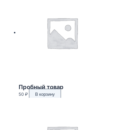
Пробный товар
50
₽
В корзину