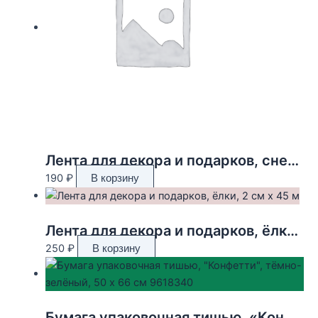
Лента для декора и подарков, снежинки, 2 см х 45 м
190
₽
В корзину
Лента для декора и подарков, ёлки, 2 см х 45 м
250
₽
В корзину
Бумага упаковочная тишью, «Конфетти», тёмно-зелёный, 50 х 66 см 9618340