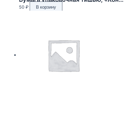
50
₽
В корзину
коробка крафт 165*165*80 мм
150
₽
В корзину