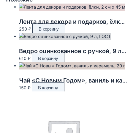
Лента для декора и подарков, ёлки, 2 см х 45 м
250
₽
В корзину
Ведро оцинкованное с ручкой, 9 л, ГОСТ
610
₽
В корзину
Чай «С Новым Годом», ваниль и карамель, 20 г
150
₽
В корзину