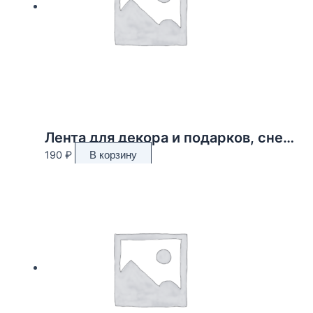
Лента для декора и подарков, снежинки, 2 см х 45 м
190
₽
В корзину