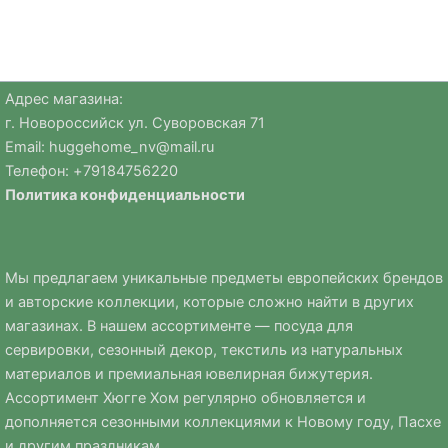
Адрес магазина:
г. Новороссийск ул. Суворовская 71
Email:
huggehome_nv@mail.ru
Телефон: +
79184756220
Политика
конфиденциальности
Мы предлагаем уникальные предметы европейских брендов
и авторские коллекции, которые сложно найти в других
магазинах. В нашем ассортименте — посуда для
сервировки, сезонный декор, текстиль из натуральных
материалов и премиальная ювелирная бижутерия.
Ассортимент Хюгге Хом регулярно обновляется и
дополняется сезонными коллекциями к Новому году, Пасхе
и другим праздникам.