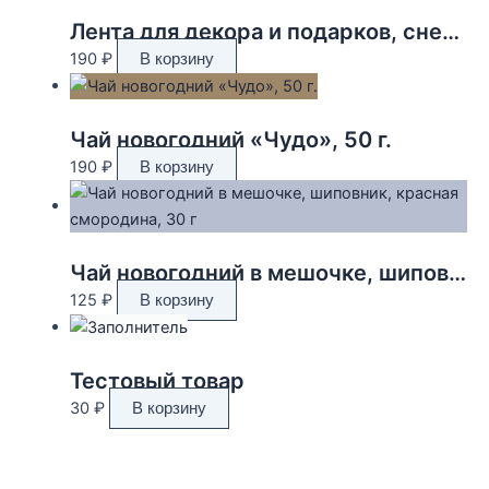
Лента для декора и подарков, снежинки, 2 см х 45 м
190
₽
В корзину
Чай новогодний «Чудо», 50 г.
190
₽
В корзину
Чай новогодний в мешочке, шиповник, красная смородина, 30 г
125
₽
В корзину
Тестовый товар
30
₽
В корзину