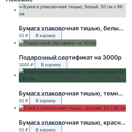
Бумага упаковочная тишью, белый, 50 см х 66 см
50
₽
В корзину
Подарочный сертификат на 3000р
3000
₽
В корзину
Бумага упаковочная тишью, темно-зелёная, 50 х 66 см
50
₽
В корзину
Бумага упаковочная тишью, красная, 50 х 66 см
50
₽
В корзину