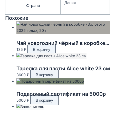
Дания
Страна
Похожие
Чай новогодний чёрный в коробке «Золотого 2025 года», 20 г.
135
₽
В корзину
Тарелка для пасты Alice white 23 см
3600
₽
В корзину
Подарочный сертификат на 5000р
5000
₽
В корзину