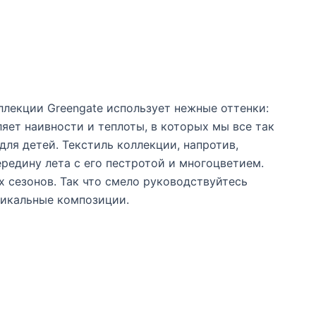
ллекции Greengate использует нежные оттенки:
яет наивности и теплоты, в которых мы все так
ля детей. Текстиль коллекции, напротив,
едину лета с его пестротой и многоцветием.
 сезонов. Так что смело руководствуйтесь
никальные композиции.