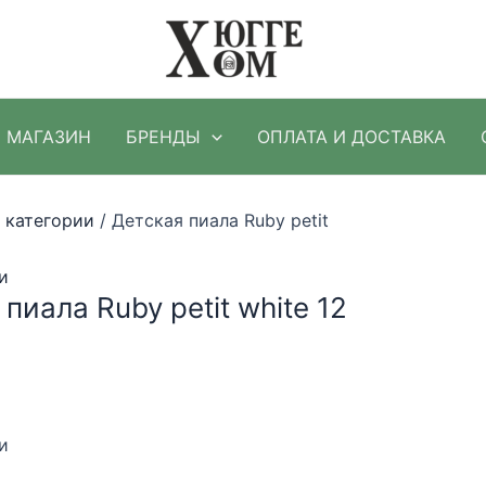
МАГАЗИН
БРЕНДЫ
ОПЛАТА И ДОСТАВКА
 категории
/ Детская пиала Ruby petit
и
пиала Ruby petit white 12
и