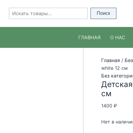
Перейти
к
Поиск
Поиск
содержимому
ГЛАВНАЯ
О НАС
Главная
/
Без
white 12 см
Без категори
Детская 
см
1400
₽
Нет в наличи