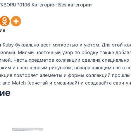
KBORUP0106
Категория:
Без категории
ие
 Ruby буквально веет мягкостью и уютом. Для этой ко
зовый. Милый цветочный узор по ободку также добавл
мой. Часть предметов коллекции сделана специально д
рким и насыщенным рисунком, возвращающим нас в сер
екция повторяет элементы и формы коллекций прошлых
 and Match (сочетай и смешивай) и создавайте свои у
ие