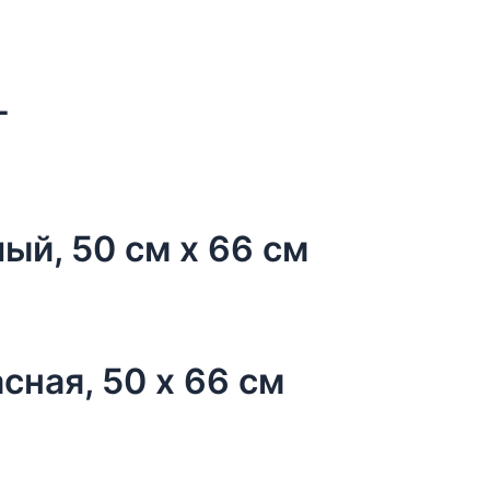
г
ый, 50 см х 66 см
сная, 50 х 66 см