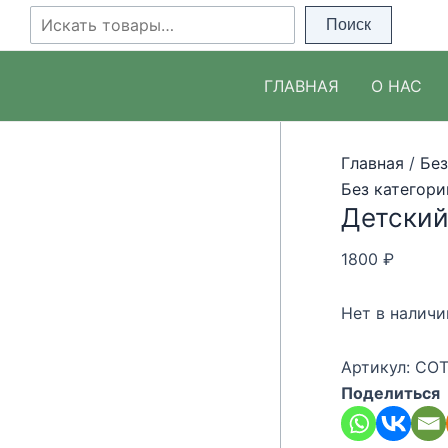
Перейти
Поиск
Поиск
к
содержимому
ГЛАВНАЯ
О НАС
Главная
/
Без
Без категори
Детский
1800
₽
Нет в наличи
Артикул:
COT
Поделиться