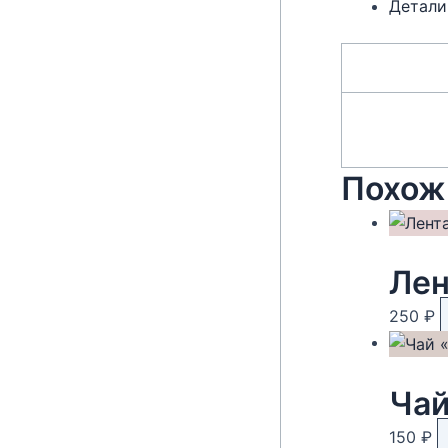
Детали
Похож
Лен
250
₽
Чай
150
₽