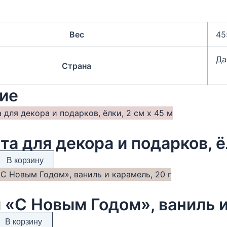
Вес
45
Да
Страна
ие
та для декора и подарков, ё
В корзину
 «С Новым Годом», ваниль и
В корзину