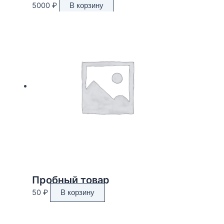
5000
₽
В корзину
Пробный товар
50
₽
В корзину