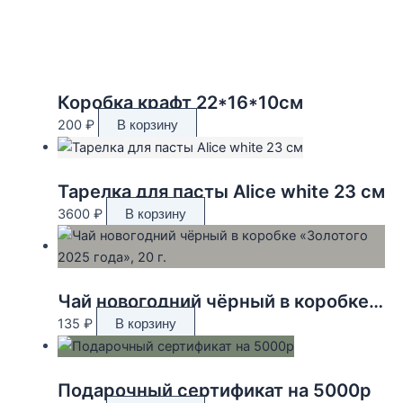
Коробка крафт 22*16*10см
200
₽
В корзину
Тарелка для пасты Alice white 23 см
3600
₽
В корзину
Чай новогодний чёрный в коробке «Золотого 2025 года», 20 г.
135
₽
В корзину
Подарочный сертификат на 5000р