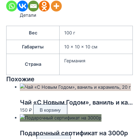
Детали
Вес
100 г
Габариты
10 × 10 × 10 см
Германия
Страна
Похожие
Чай «С Новым Годом», ваниль и карамель, 20 г
150
₽
В корзину
Подарочный сертификат на 3000р