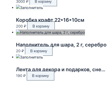
3000
₽
В корзину
Коробка крафт 22*16*10см
200
₽
В корзину
Наполнитель для шара, 2 г, серебро
20
₽
В корзину
Лента для декора и подарков, снежинки, 2 см х 45 м
190
₽
В корзину