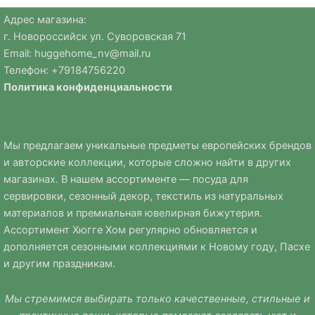
Адрес магазина:
г. Новороссийск ул. Суворовская 71
Email:
huggehome_nv@mail.ru
Телефон: +
79184756220
Политика
конфиденциальности
Мы предлагаем уникальные предметы европейских брендов
и авторские коллекции, которые сложно найти в других
магазинах. В нашем ассортименте — посуда для
сервировки, сезонный декор, текстиль из натуральных
материалов и премиальная ювелирная бижутерия.
Ассортимент Хюгге Хом регулярно обновляется и
дополняется сезонными коллекциями к Новому году, Пасхе
и другим праздникам.
Мы стремимся выбирать только качественные, стильные и