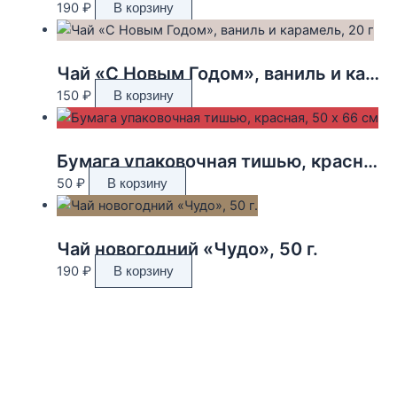
190
₽
В корзину
Чай «С Новым Годом», ваниль и карамель, 20 г
150
₽
В корзину
Бумага упаковочная тишью, красная, 50 х 66 см
50
₽
В корзину
Чай новогодний «Чудо», 50 г.
190
₽
В корзину