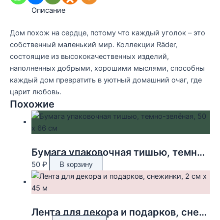
Описание
Дом похож на сердце, потому что каждый уголок – это
собственный маленький мир. Коллекции Räder,
состоящие из высококачественных изделий,
наполненных добрыми, хорошими мыслями, способны
каждый дом превратить в уютный домашний очаг, где
царит любовь.
Похожие
Бумага упаковочная тишью, темно-зелёная, 50 х 66 см
50
₽
В корзину
Лента для декора и подарков, снежинки, 2 см х 45 м