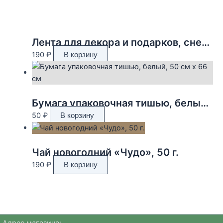
Лента для декора и подарков, снежинки, 2 см х 45 м
190
₽
В корзину
Бумага упаковочная тишью, белый, 50 см х 66 см
50
₽
В корзину
Чай новогодний «Чудо», 50 г.
190
₽
В корзину