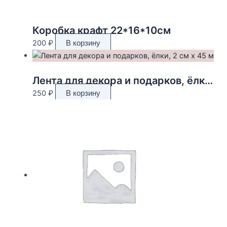
Коробка крафт 22*16*10см
200
₽
В корзину
Лента для декора и подарков, ёлки, 2 см х 45 м
250
₽
В корзину