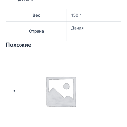
Вес
150 г
Дания
Страна
Похожие