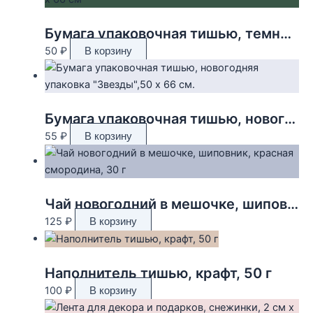
Бумага упаковочная тишью, темно-зелёная, 50 х 66 см
50
₽
В корзину
Бумага упаковочная тишью, новогодняя упаковка «Звезды»,50 х 66 см.
55
₽
В корзину
Чай новогодний в мешочке, шиповник, красная смородина, 30 г
125
₽
В корзину
Наполнитель тишью, крафт, 50 г
100
₽
В корзину