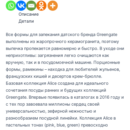
Описание
Детали
Все формы для запекания датского бренда Greengate
выполнены из жаропрочного керамогранита, поэтому
выпечка пропекается равномерно и быстро. В уходе они
неприхотливы: загрязнения легко очищаются как
вручную, так и в посудомоечной машине. Порционные
формы, рамекины – находка для любителей жульенов,
французских кишей и десертов крем-брюлле.
Базовая коллекция Alice создана для идеального
сочетания посуды ранних и будущих коллекций
Greengate. Впервые появилась в каталогах в 2016 году и
с тех пор завоевала миллионы сердец своей
универсальностью, зефирной нежностью и
разнообразием посудной линейки. Коллекция Alice в
пастельных тонах (pink, blue, green) превосходно