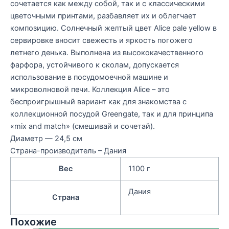
сочетается как между собой, так и с классическими
цветочными принтами, разбавляет их и облегчает
композицию. Солнечный желтый цвет Alice pale yellow в
сервировке вносит свежесть и яркость погожего
летнего денька. Выполнена из высококачественного
фарфора, устойчивого к сколам, допускается
использование в посудомоечной машине и
микроволновой печи. Коллекция Alice – это
беспроигрышный вариант как для знакомства с
коллекционной посудой Greengate, так и для принципа
«mix and match» (смешивай и сочетай).
Диаметр — 24,5 см
Страна-производитель – Дания
Вес
1100 г
Дания
Страна
Похожие