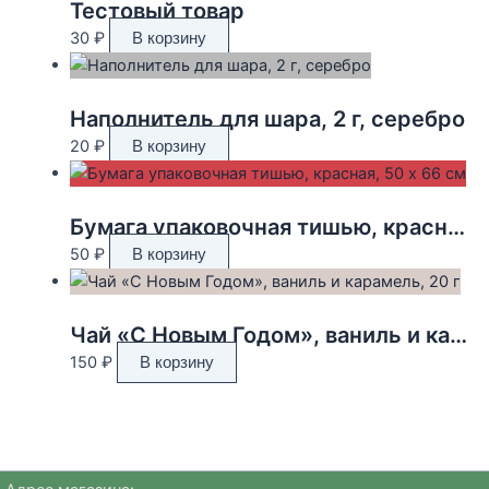
Тестовый товар
30
₽
В корзину
Наполнитель для шара, 2 г, серебро
20
₽
В корзину
Бумага упаковочная тишью, красная, 50 х 66 см
50
₽
В корзину
Чай «С Новым Годом», ваниль и карамель, 20 г
150
₽
В корзину