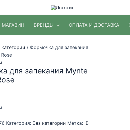
МАГАЗИН
БРЕНДЫ
ОПЛАТА И ДОСТАВКА
 категории
/ Формочка для запекания
 Rose
и
а для запекания Mynte
Rose
и
76
Категория:
Без категории
Метка:
IB