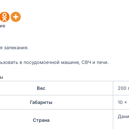
ие
я запекания.
ьзовать в посудомоечной машине, СВЧ и печи.
см
Вес
200 
Габариты
10 ×
Дани
Страна