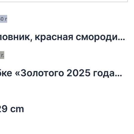
Чай новогодний в мешочке, шиповник, красная смородина, 30 г
Чай новогодний чёрный в коробке «Золотого 2025 года», 20 г.
 29 cm