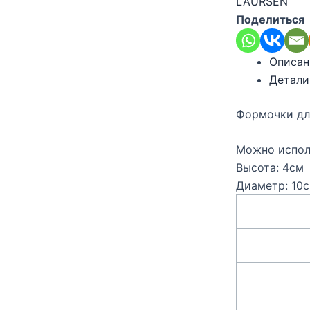
LAURSEN
Поделиться
Описан
Детали
Формочки дл
Можно испол
Высота: 4см
Диаметр: 10