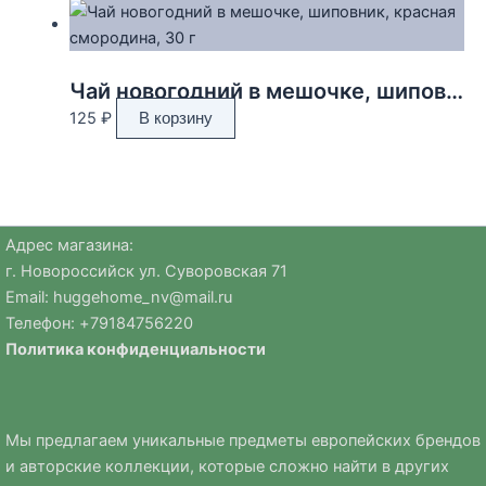
Чай новогодний в мешочке, шиповник, красная смородина, 30 г
125
₽
В корзину
Адрес магазина:
г. Новороссийск ул. Суворовская 71
Email:
huggehome_nv@mail.ru
Телефон: +
79184756220
Политика
конфиденциальности
Мы предлагаем уникальные предметы европейских брендов
и авторские коллекции, которые сложно найти в других