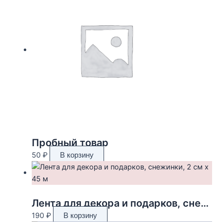
Пробный товар
50
₽
В корзину
Лента для декора и подарков, снежинки, 2 см х 45 м
190
₽
В корзину