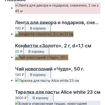
Лента для декора и подарков, снежинки, 2 см х 45 м
190
₽
В корзину
Конфетти «Золото», 2 г, d=1,1 см
20
₽
В корзину
Чай новогодний «Чудо», 50 г.
190
₽
В корзину
Тарелка для пасты Alice white 23 см
3600
₽
В корзину