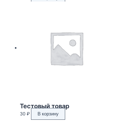
Тестовый товар
30
₽
В корзину