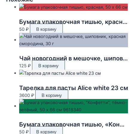
Бумага упаковочная тишью, красная, 50 х 66 см
50
₽
В корзину
Чай новогодний в мешочке, шиповник, красная смородина, 30 г
125
₽
В корзину
Тарелка для пасты Alice white 23 см
3600
₽
В корзину
Бумага упаковочная тишью, «Конфетти», тёмно-зелёный, 50 х 66 см 9618340
50
₽
В корзину