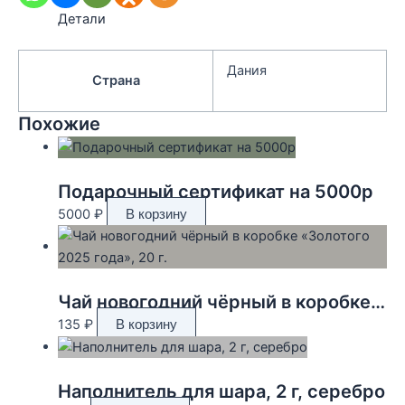
Детали
Дания
Страна
Похожие
Подарочный сертификат на 5000р
5000
₽
В корзину
Чай новогодний чёрный в коробке «Золотого 2025 года», 20 г.
135
₽
В корзину
Наполнитель для шара, 2 г, серебро