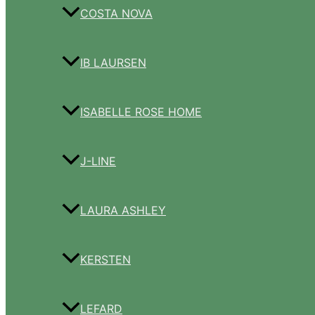
COSTA NOVA
IB LAURSEN
ISABELLE ROSE HOME
J-LINE
LAURA ASHLEY
KERSTEN
LEFARD