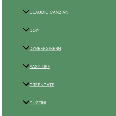
CLAUDIO CANZIAN
DOIY
DYRBERG/KERN
EASY LIFE
GREENGATE
GUZZINI