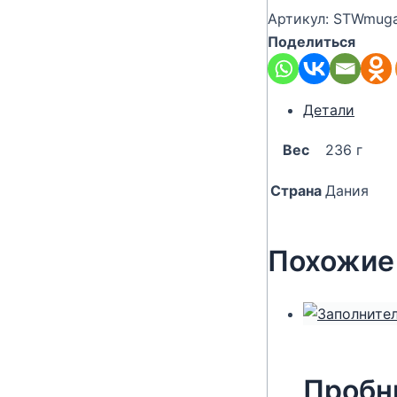
Артикул:
STWmuga
Поделиться
Детали
Вес
236 г
Страна
Дания
Похожие
Пробн