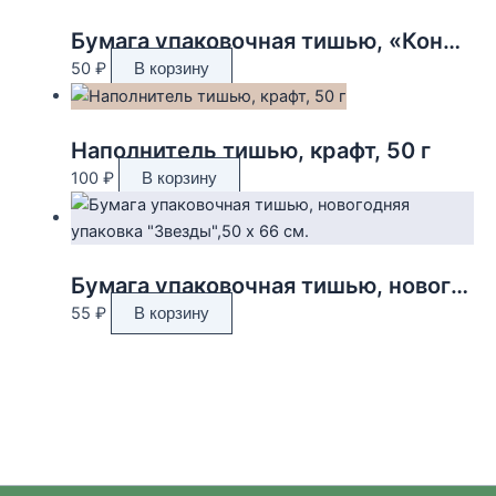
Бумага упаковочная тишью, «Конфетти», тёмно-зелёный, 50 х 66 см 9618340
50
₽
В корзину
Наполнитель тишью, крафт, 50 г
100
₽
В корзину
Бумага упаковочная тишью, новогодняя упаковка «Звезды»,50 х 66 см.
55
₽
В корзину