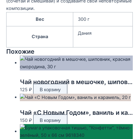
(сочетай и смешивай) и создавайте свои неповторимые
композиции.
Вес
300 г
Дания
Страна
Похожие
Чай новогодний в мешочке, шиповник, красная смородина, 30 г
125
₽
В корзину
Чай «С Новым Годом», ваниль и карамель, 20 г
150
₽
В корзину