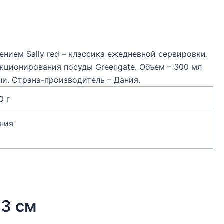
ием Sally red – классика ежедневной сервировки.
кционирования посуды Greengate. Объем – 300 мл
и. Страна-производитель – Дания.
0 г
ния
23 см