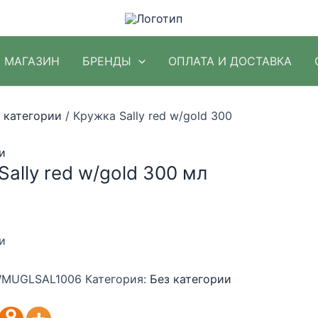
МАГАЗИН
БРЕНДЫ
ОПЛАТА И ДОСТАВКА
 категории
/ Кружка Sally red w/gold 300
и
ally red w/gold 300 мл
и
MUGLSAL1006
Категория:
Без категории