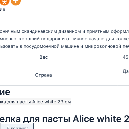
ие
оничным скандинавским дизайном и приятным оформлен
мненно, хороший подарок и отличное начало для колле
ьзовать в посудомоечной машине и микроволновой печ
Вес
45
Да
Страна
ие
елка для пасты Alice white 
В корзину