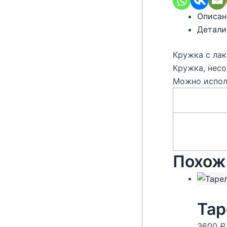
Описан
Детали
Кружка с лак
Кружка, несо
Можно испол
Похож
Тар
3600
₽