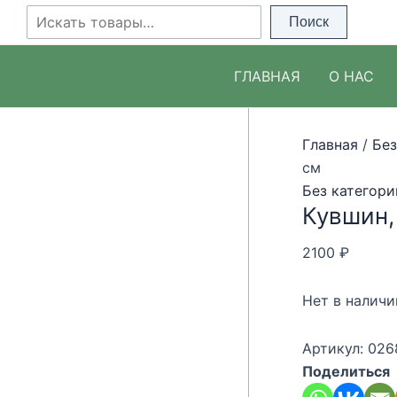
Перейти
Поиск
Поиск
к
содержимому
ГЛАВНАЯ
О НАС
Главная
/
Без
см
Без категори
Кувшин,
2100
₽
Нет в наличи
Артикул:
026
Поделиться