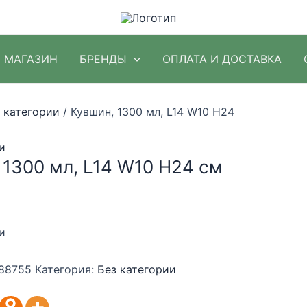
МАГАЗИН
БРЕНДЫ
ОПЛАТА И ДОСТАВКА
 категории
/ Кувшин, 1300 мл, L14 W10 H24
и
 1300 мл, L14 W10 H24 см
и
88755
Категория:
Без категории