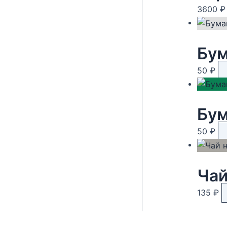
3600
₽
Бум
50
₽
50
₽
135
₽