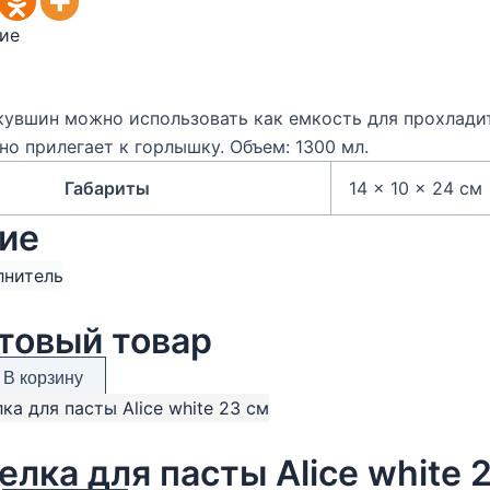
ие
кувшин можно использовать как емкость для прохлади
но прилегает к горлышку. Объем: 1300 мл.
Габариты
14 × 10 × 24 см
ие
товый товар
В корзину
елка для пасты Alice white 