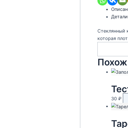
Описан
Детали
Стеклянный 
которая плот
Похож
Тес
30
₽
Тар