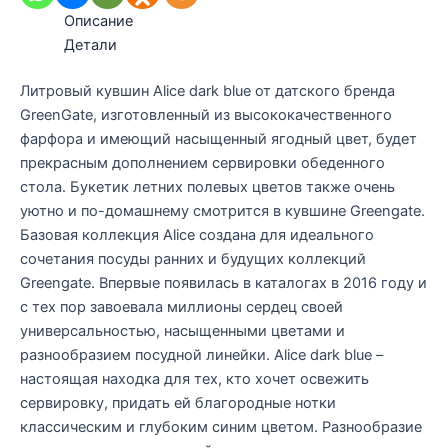
Описание
Детали
Литровый кувшин Alice dark blue от датского бренда
GreenGate, изготовленный из высококачественного
фарфора и имеющий насыщенный ягодный цвет, будет
прекрасным дополнением сервировки обеденного
стола. Букетик летних полевых цветов также очень
уютно и по-домашнему смотрится в кувшине Greengate.
Базовая коллекция Alice создана для идеального
сочетания посуды ранних и будущих коллекций
Greengate. Впервые появилась в каталогах в 2016 году и
с тех пор завоевала миллионы сердец своей
универсальностью, насыщенными цветами и
разнообразием посудной линейки. Alice dark blue –
настоящая находка для тех, кто хочет освежить
сервировку, придать ей благородные нотки
классическим и глубоким синим цветом. Разнообразие