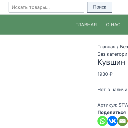
Перейти
Поиск
Поиск
к
содержимому
ГЛАВНАЯ
О НАС
Главная
/
Без
Без категори
Кувшин 
1930
₽
Нет в наличи
Артикул:
STW
Поделиться