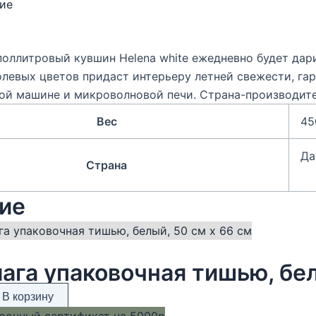
ие
оллитровый кувшин Helena white ежедневно будет дари
левых цветов придаст интерьеру летней свежести, гар
ой машине и микроволновой печи. Страна-производите
Вес
45
Да
Страна
ие
ага упаковочная тишью, бел
В корзину