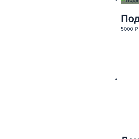
Под
5000
₽