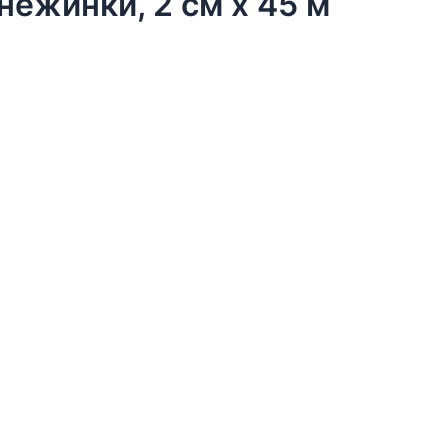
нежинки, 2 см х 45 м