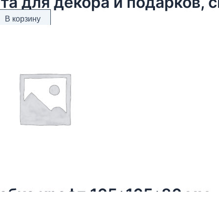
та для декора и подарков, с
В корзину
обка крафт 165*165*80 мм
В корзину