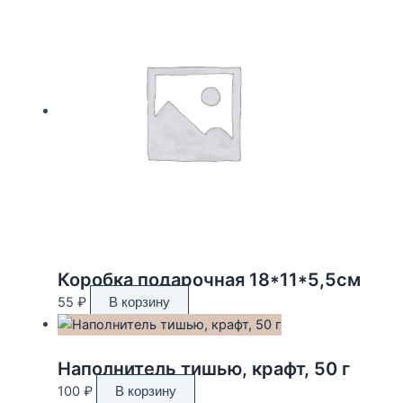
Коробка подарочная 18*11*5,5см
55
₽
В корзину
Наполнитель тишью, крафт, 50 г
100
₽
В корзину