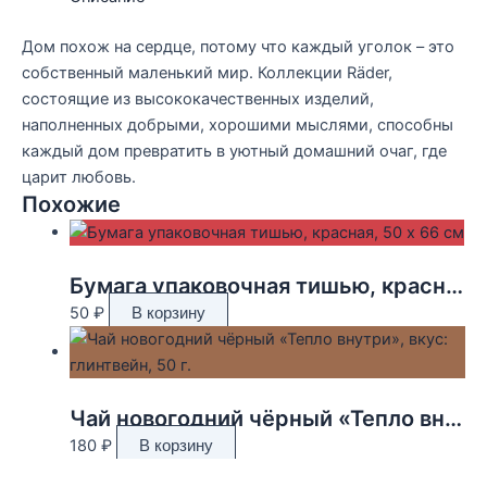
Дом похож на сердце, потому что каждый уголок – это
собственный маленький мир. Коллекции Räder,
состоящие из высококачественных изделий,
наполненных добрыми, хорошими мыслями, способны
каждый дом превратить в уютный домашний очаг, где
царит любовь.
Похожие
Бумага упаковочная тишью, красная, 50 х 66 см
50
₽
В корзину
Чай новогодний чёрный «Тепло внутри», вкус: глинтвейн, 50 г.
180
₽
В корзину