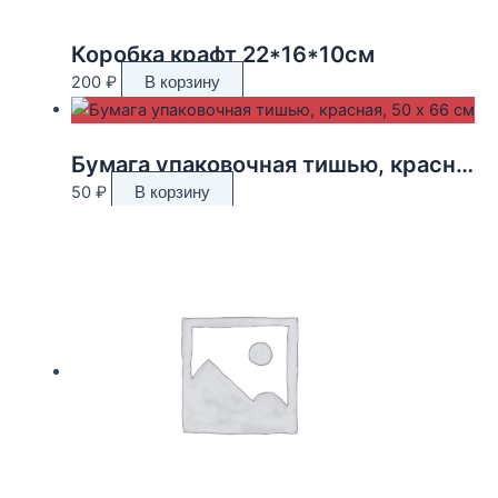
Коробка крафт 22*16*10см
200
₽
В корзину
Бумага упаковочная тишью, красная, 50 х 66 см
50
₽
В корзину