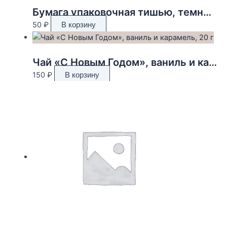
Бумага упаковочная тишью, темно-зелёная, 50 х 66 см
50
₽
В корзину
Чай «С Новым Годом», ваниль и карамель, 20 г
150
₽
В корзину