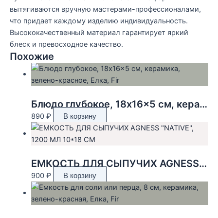
вытягиваются вручную мастерами-профессионалами,
что придает каждому изделию индивидуальность.
Высококачественный материал гарантирует яркий
блеск и превосходное качество.
Похожие
Блюдо глубокое, 18x16x5 см, керамика, зелено-красное, Елка, Fir
890
₽
В корзину
ЕМКОСТЬ ДЛЯ СЫПУЧИХ AGNESS «NATIVE», 1200 МЛ 10*18 СМ
900
₽
В корзину