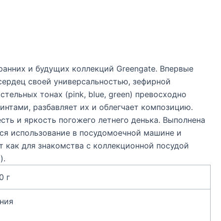
 ранних и будущих коллекций Greengate. Впервые
 сердец своей универсальностью, зефирной
тельных тонах (pink, blue, green) превосходно
интами, разбавляет их и облегчает композицию.
есть и яркость погожего летнего денька. Выполнена
тся использование в посудомоечной машине и
т как для знакомства с коллекционной посудой
).
0 г
ния