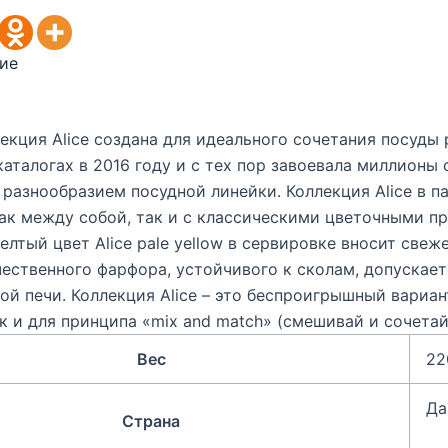
ие
екция Alice создана для идеального сочетания посуды
каталогах в 2016 году и с тех пор завоевала миллионы
разнообразием посудной линейки. Коллекция Alice в пас
ак между собой, так и с классическими цветочными пр
лтый цвет Alice pale yellow в сервировке вносит свеж
ественного фарфора, устойчивого к сколам, допускае
й печи. Коллекция Alice – это беспроигрышный вариан
ак и для принципа «mix and match» (смешивай и сочетай
Вес
22
Да
Страна