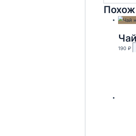
Похож
Чай
190
₽