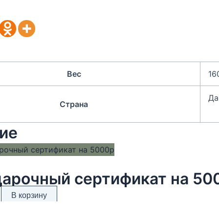
Вес
16
Да
Страна
ие
арочный сертификат на 50
В корзину