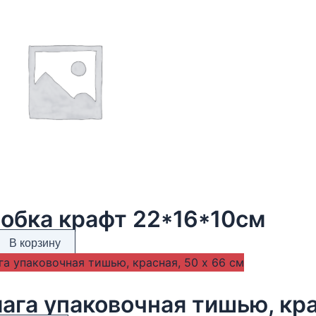
обка крафт 22*16*10см
В корзину
ага упаковочная тишью, кра