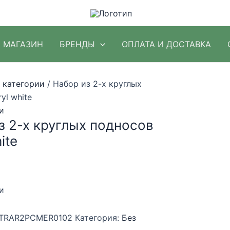
МАГАЗИН
БРЕНДЫ
ОПЛАТА И ДОСТАВКА
 категории
/ Набор из 2-х круглых
yl white
и
з 2-х круглых подносов
ite
и
TRAR2PCMER0102
Категория:
Без