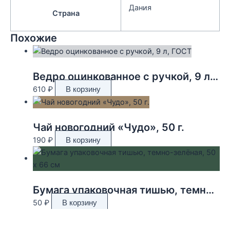
Дания
Страна
Похожие
Ведро оцинкованное с ручкой, 9 л, ГОСТ
610
₽
В корзину
Чай новогодний «Чудо», 50 г.
190
₽
В корзину
Бумага упаковочная тишью, темно-зелёная, 50 х 66 см
50
₽
В корзину