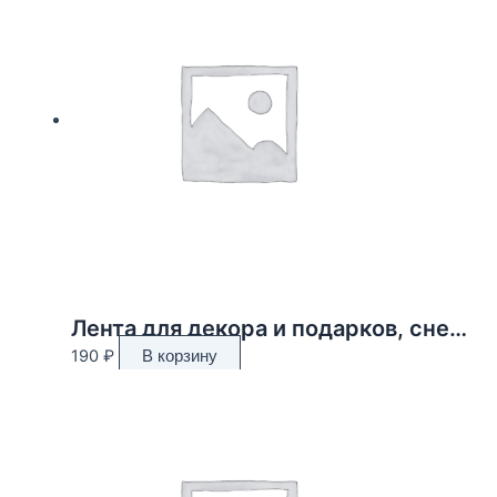
Лента для декора и подарков, снежинки, 2 см х 45 м
190
₽
В корзину