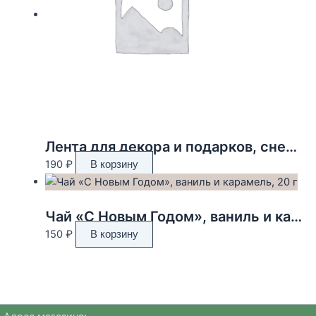
Лента для декора и подарков, снежинки, 2 см х 45 м
190
₽
В корзину
Чай «С Новым Годом», ваниль и карамель, 20 г
150
₽
В корзину