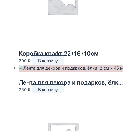
Коробка крафт 22*16*10см
200
₽
В корзину
Лента для декора и подарков, ёлки, 2 см х 45 м
250
₽
В корзину