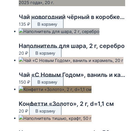
Чай новогодний чёрный в коробке «Золотого 2025 года», 20 г.
135
₽
В корзину
Наполнитель для шара, 2 г, серебро
20
₽
В корзину
Чай «С Новым Годом», ваниль и карамель, 20 г
150
₽
В корзину
Конфетти «Золото», 2 г, d=1,1 см
20
₽
В корзину