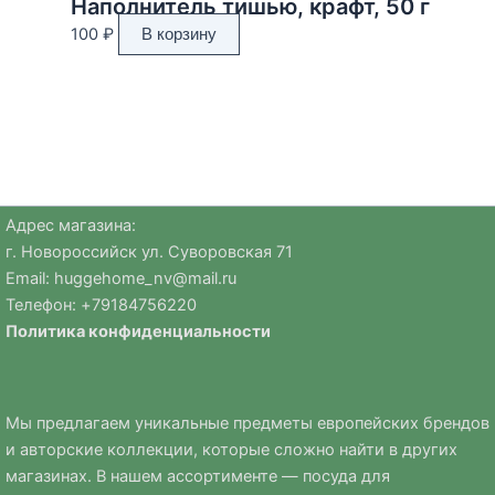
Наполнитель тишью, крафт, 50 г
100
₽
В корзину
Адрес магазина:
г. Новороссийск ул. Суворовская 71
Email:
huggehome_nv@mail.ru
Телефон: +
79184756220
Политика
конфиденциальности
Мы предлагаем уникальные предметы европейских брендов
и авторские коллекции, которые сложно найти в других
магазинах. В нашем ассортименте — посуда для