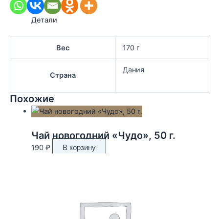
Детали
Вес
170 г
Дания
Страна
Похожие
Чай новогодний «Чудо», 50 г.
190
₽
В корзину