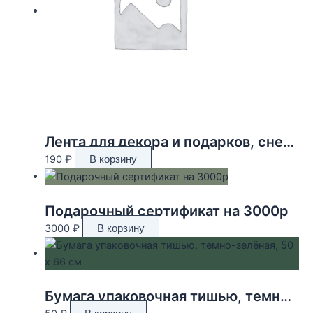
Лента для декора и подарков, снежинки, 2 см х 45 м
190
₽
В корзину
Подарочный сертификат на 3000р
3000
₽
В корзину
Бумага упаковочная тишью, темно-зелёная, 50 х 66 см