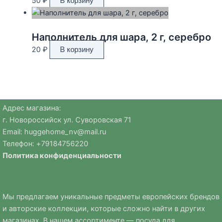
50
₽
В корзину
Наполнитель для шара, 2 г, серебро
20
₽
В корзину
Адрес магазина:
г. Новороссийск ул. Суворовская 71
Email:
huggehome_nv@mail.ru
Телефон: +
79184756220
Политика
конфиденциальности
Мы предлагаем уникальные предметы европейских брендов
и авторские коллекции, которые сложно найти в других
магазинах. В нашем ассортименте — посуда для