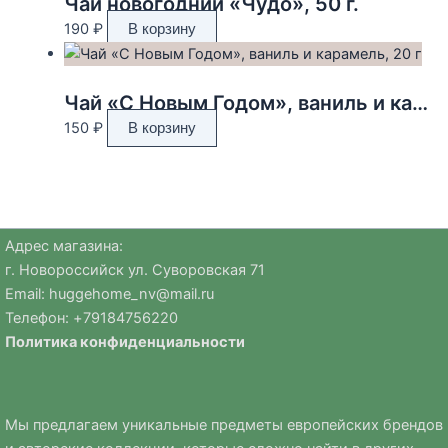
Чай новогодний «Чудо», 50 г.
190
₽
В корзину
Чай «С Новым Годом», ваниль и карамель, 20 г
150
₽
В корзину
Адрес магазина:
г. Новороссийск ул. Суворовская 71
Email:
huggehome_nv@mail.ru
Телефон: +
79184756220
Политика
конфиденциальности
Мы предлагаем уникальные предметы европейских брендов