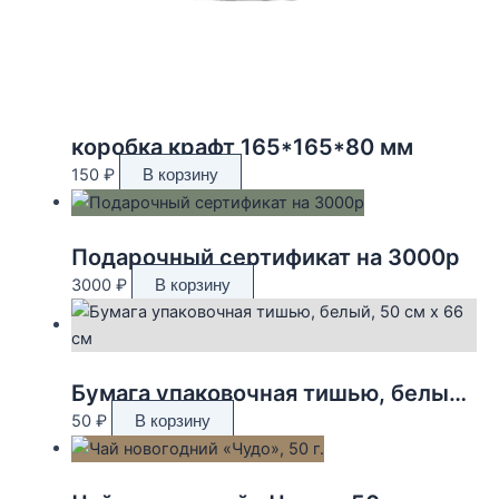
коробка крафт 165*165*80 мм
150
₽
В корзину
Подарочный сертификат на 3000р
3000
₽
В корзину
Бумага упаковочная тишью, белый, 50 см х 66 см
50
₽
В корзину