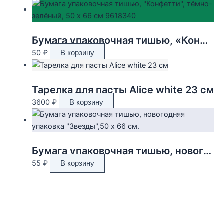
Бумага упаковочная тишью, «Конфетти», тёмно-зелёный, 50 х 66 см 9618340
50
₽
В корзину
Тарелка для пасты Alice white 23 см
3600
₽
В корзину
Бумага упаковочная тишью, новогодняя упаковка «Звезды»,50 х 66 см.
55
₽
В корзину