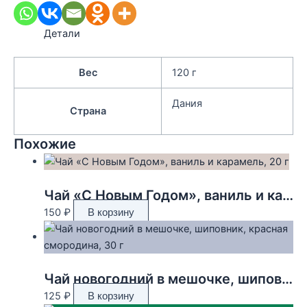
Детали
Вес
120 г
Дания
Страна
Похожие
Чай «С Новым Годом», ваниль и карамель, 20 г
150
₽
В корзину
Чай новогодний в мешочке, шиповник, красная смородина, 30 г
125
₽
В корзину