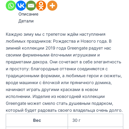
Описание
Детали
Каждую зиму мы с трепетом ждём наступления
любимых праздников: Рождества и Нового года. В
зимней коллекции 2019 года Greengate радует нас
своими фирменными ёлочными игрушками и
предметами декора. Они сочетают в себе элегантность
и простоту: благородные оттенки соединяются с
традиционными формами, а любимые герои и сюжеты,
вроде машинки с ёлочкой или пряничного домика,
начинают играть другими красками в новом
исполнении. Изделие из новогодней коллекции
Greengate может смело стать душевным подарком,
который будет радовать своего владельца очень долго.
Вес
30 г