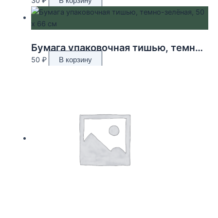
30
₽
В корзину
Бумага упаковочная тишью, темно-зелёная, 50 х 66 см
50
₽
В корзину