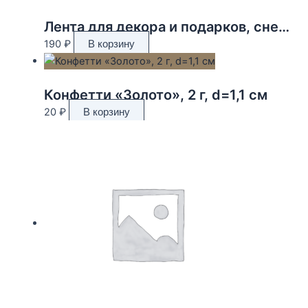
Лента для декора и подарков, снежинки, 2 см х 45 м
190
₽
В корзину
Конфетти «Золото», 2 г, d=1,1 см
20
₽
В корзину