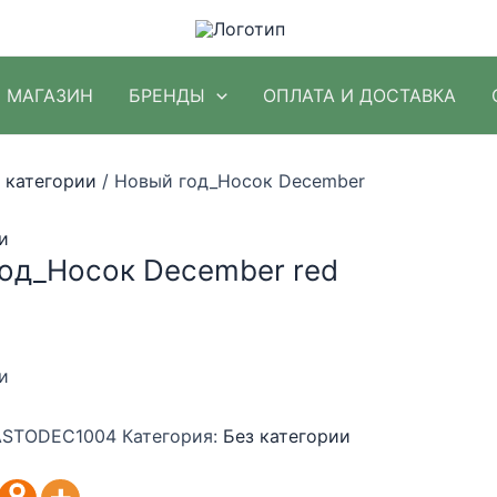
МАГАЗИН
БРЕНДЫ
ОПЛАТА И ДОСТАВКА
 категории
/ Новый год_Носок December
и
од_Носок December red
и
STODEC1004
Категория:
Без категории