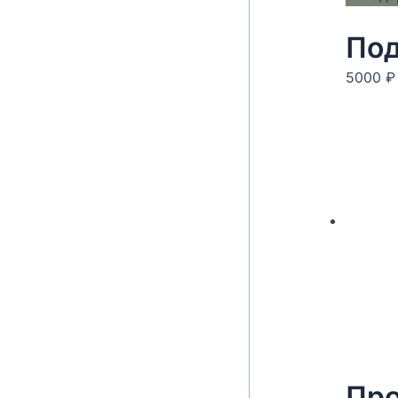
Под
5000
₽
Про