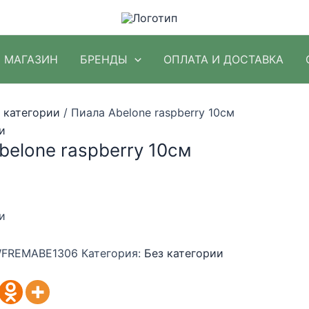
МАГАЗИН
БРЕНДЫ
ОПЛАТА И ДОСТАВКА
 категории
/ Пиала Abelone raspberry 10см
и
belone raspberry 10см
и
FREMABE1306
Категория:
Без категории