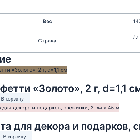
Вес
14
Да
Страна
ие
фетти «Золото», 2 г, d=1,1 с
В корзину
та для декора и подарков, с
В корзину