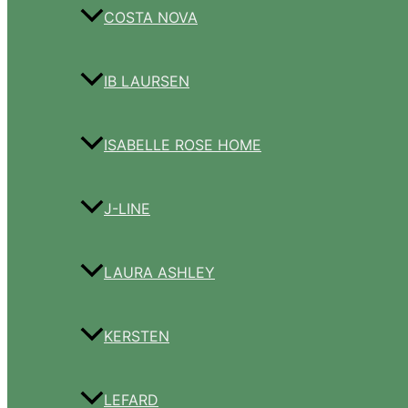
COSTA NOVA
IB LAURSEN
ISABELLE ROSE HOME
J-LINE
LAURA ASHLEY
KERSTEN
LEFARD