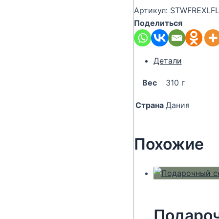
Артикул:
STWFREXLFL
Поделиться
Детали
Вес
310 г
Страна
Дания
Похожие
Подароч