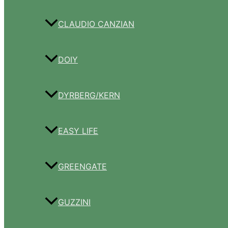
CLAUDIO CANZIAN
DOIY
DYRBERG/KERN
EASY LIFE
GREENGATE
GUZZINI