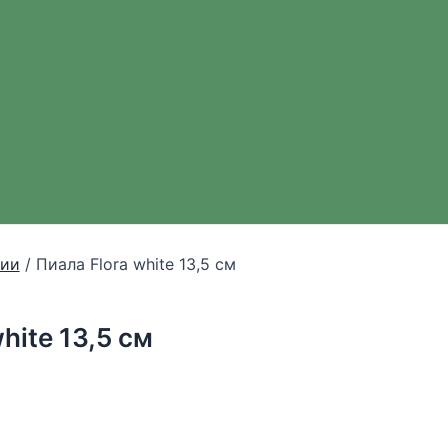
рии
/ Пиала Flora white 13,5 см
hite 13,5 см