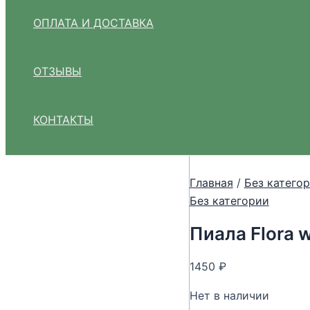
ОПЛАТА И ДОСТАВКА
ОТЗЫВЫ
КОНТАКТЫ
Главная
/
Без катего
Без категории
Пиала Flora w
1450
₽
Нет в наличии