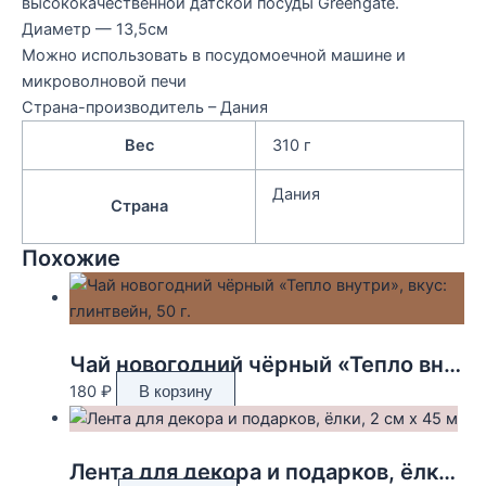
высококачественной датской посуды Greengate.
Диаметр — 13,5см
Можно использовать в посудомоечной машине и
микроволновой печи
Страна-производитель – Дания
Вес
310 г
Дания
Страна
Похожие
Чай новогодний чёрный «Тепло внутри», вкус: глинтвейн, 50 г.
180
₽
В корзину
Лента для декора и подарков, ёлки, 2 см х 45 м