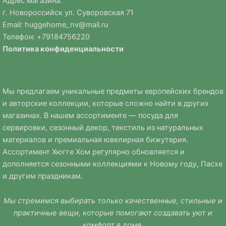
Адрес магазина:
г. Новороссийск ул. Суворовская 71
Email:
huggehome_nv@mail.ru
Телефон: +
79184756220
Политика
конфиденциальности
Мы предлагаем уникальные предметы европейских брендов
и авторские коллекции, которые сложно найти в других
магазинах. В нашем ассортименте — посуда для
сервировки, сезонный декор, текстиль из натуральных
материалов и премиальная ювелирная бижутерия.
Ассортимент Хюгге Хом регулярно обновляется и
дополняется сезонными коллекциями к Новому году, Пасхе
и другим праздникам.
Мы стремимся выбирать только качественные, стильные и
практичные вещи, которые помогают создавать уют и
комфорт в доме.