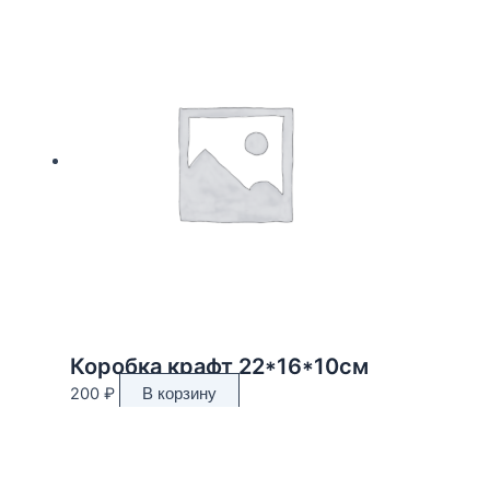
Коробка крафт 22*16*10см
200
₽
В корзину