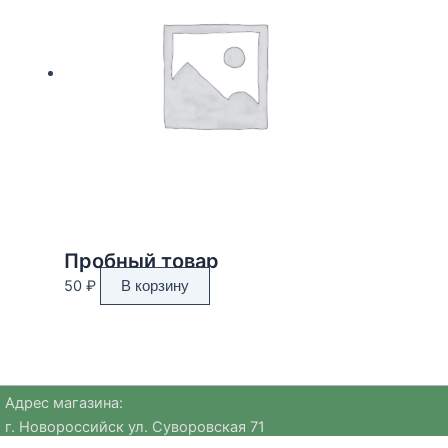
Пробный товар
50
₽
В корзину
Адрес магазина:
г. Новороссийск ул. Суворовская 71