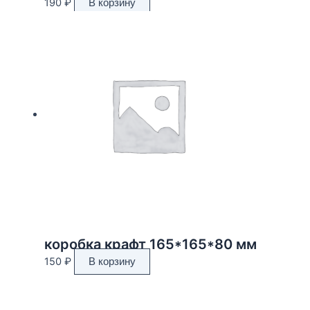
190
₽
В корзину
коробка крафт 165*165*80 мм
150
₽
В корзину