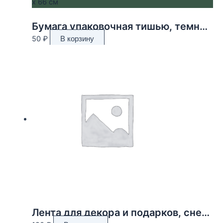
Бумага упаковочная тишью, темно-зелёная, 50 х 66 см
50
₽
В корзину
Лента для декора и подарков, снежинки, 2 см х 45 м