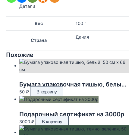
Детали
Вес
100 г
Дания
Страна
Похожие
Бумага упаковочная тишью, белый, 50 см х 66 см
50
₽
В корзину
Подарочный сертификат на 3000р
3000
₽
В корзину