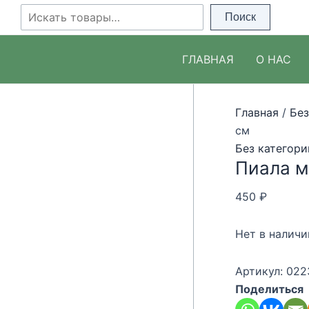
Перейти
Поиск
Поиск
к
содержимому
ГЛАВНАЯ
О НАС
Главная
/
Без
см
Без категори
Пиала ми
450
₽
Нет в наличи
Артикул:
022
Поделиться