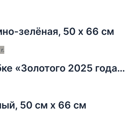
но-зелёная, 50 х 66 см
Чай новогодний чёрный в коробке «Золотого 2025 года», 20 г.
ый, 50 см х 66 см