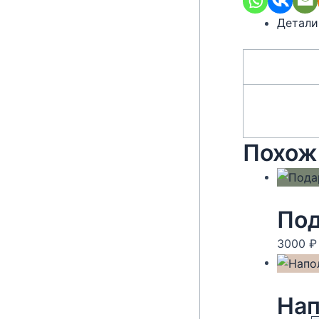
Детали
Похож
Под
3000
₽
Нап