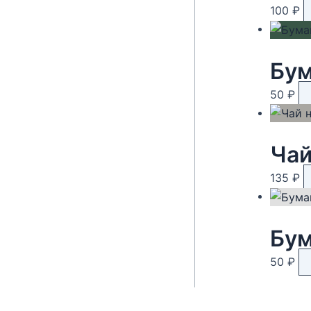
100
₽
Бум
50
₽
135
₽
Бум
50
₽